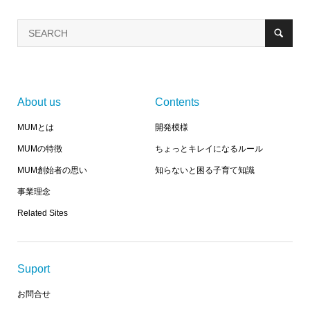
About us
Contents
MUMとは
開発模様
MUMの特徴
ちょっとキレイになるルール
MUM創始者の思い
知らないと困る子育て知識
事業理念
Related Sites
Suport
お問合せ