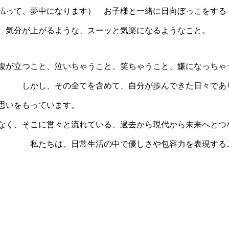
払って、夢中になります） お子様と一緒に日向ぼっこをする
、気分が上がるような、スーッと気楽になるようなこと。
腹が立つこと、泣いちゃうこと、笑ちゃうこと、嫌になっちゃ
自分が歩んできた日々であり素晴らしい経
、そして周りの人々も同じ思
なく、そこに営々と流れている、過去から現代から未来へとつ
優しさや包容力を表現することで、人々の