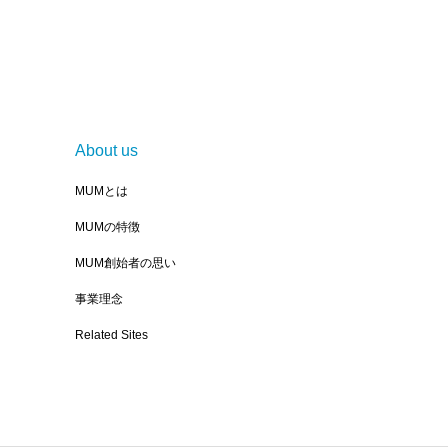
About us
MUMとは
MUMの特徴
MUM創始者の思い
事業理念
Related Sites