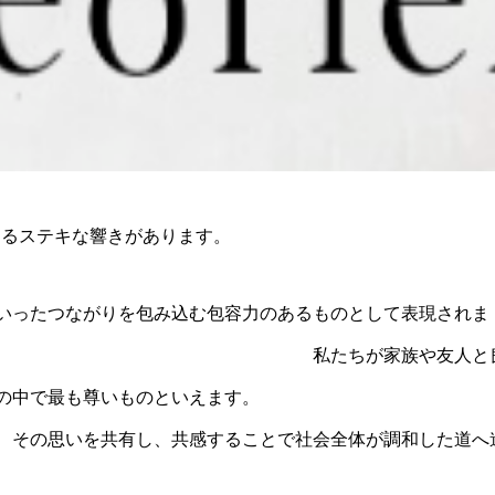
じるステキな響きがあります。
いったつながりを包み込む包容力のあるものとして表現されま
人と良い関係を築くことはと
は、時に人生の中で最も尊いものといえます。
、その思いを共有し、共感することで社会全体が調和した道へ