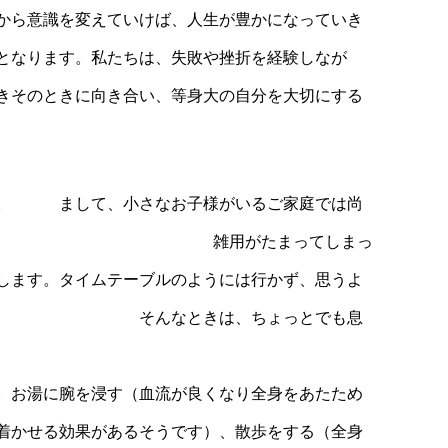
意識を変えていけば、人生が豊かになっていき
す。私たちは、失敗や挫折を経験しなが
きに向き合い、等身大の自分を大切にする
ょう。 まして、小さなお子様がいるご家庭では尚
 雑用がたまってしまっ
します。タイムテーブルのようには行かず、思うよ
なときは、ちょっとでも息
が良くなり全身をあたため
着かせる効果があるそうです）、散歩をする（全身