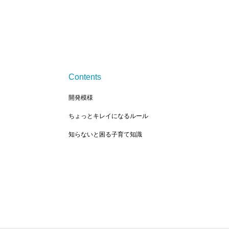
Contents
開発模様
ちょっとキレイになるルール
知らないと困る子育て知識