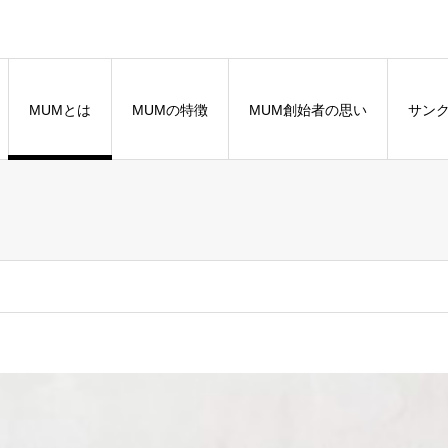
MUMとは
MUMの特徴
MUM創始者の思い
サン