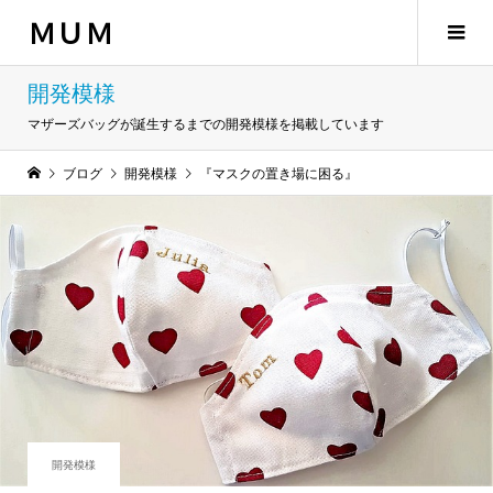
ＭＵＭ
開発模様
マザーズバッグが誕生するまでの開発模様を掲載しています
ブログ
開発模様
『マスクの置き場に困る』
開発模様