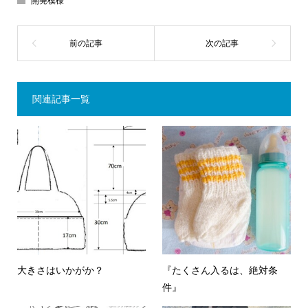
開発模様
関連記事一覧
大きさはいかがか？
『たくさん入るは、絶対条
件』