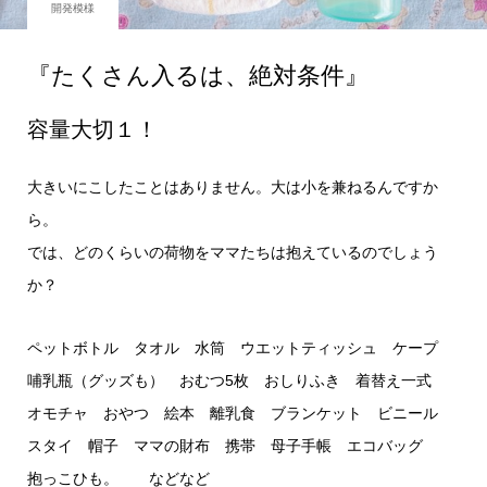
開発模様
『たくさん入るは、絶対条件』
容量大切１！
大きいにこしたことはありません。大は小を兼ねるんですか
ら。
では、どのくらいの荷物をママたちは抱えているのでしょう
か？
ペットボトル タオル 水筒 ウエットティッシュ ケープ
哺乳瓶（グッズも） おむつ5枚 おしりふき 着替え一式
オモチャ おやつ 絵本 離乳食 ブランケット ビニール
スタイ 帽子 ママの財布 携帯 母子手帳 エコバッグ
抱っこひも。 などなど