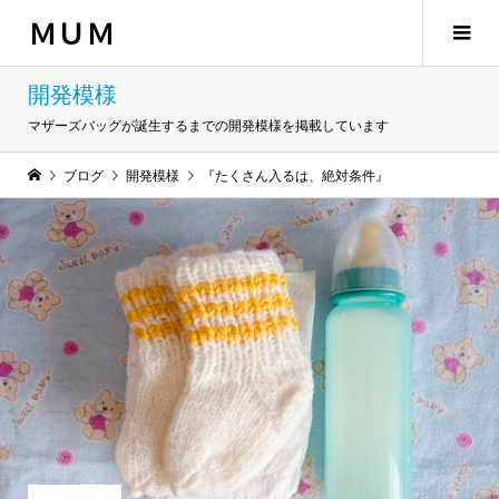
ＭＵＭ
開発模様
マザーズバッグが誕生するまでの開発模様を掲載しています
ブログ
開発模様
『たくさん入るは、絶対条件』