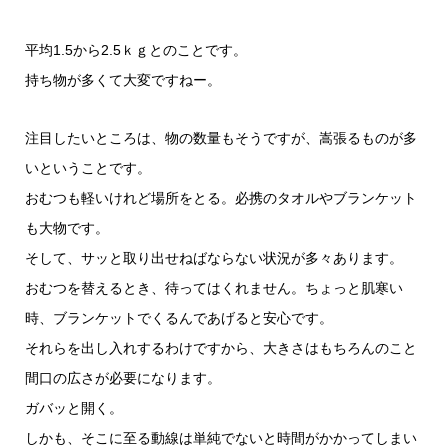
平均1.5から2.5ｋｇとのことです。
持ち物が多くて大変ですねー。
注目したいところは、物の数量もそうですが、嵩張るものが多
いということです。
おむつも軽いけれど場所をとる。必携のタオルやブランケット
も大物です。
そして、サッと取り出せねばならない状況が多々あります。
おむつを替えるとき、待ってはくれません。ちょっと肌寒い
時、ブランケットでくるんであげると安心です。
それらを出し入れするわけですから、大きさはもちろんのこと
間口の広さが必要になります。
ガバッと開く。
しかも、そこに至る動線は単純でないと時間がかかってしまい