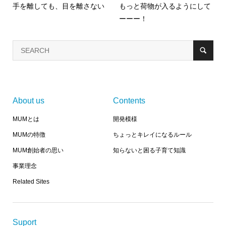
手を離しても、目を離さない
もっと荷物が入るようにして
ーーー！
About us
Contents
MUMとは
開発模様
MUMの特徴
ちょっとキレイになるルール
MUM創始者の思い
知らないと困る子育て知識
事業理念
Related Sites
Suport