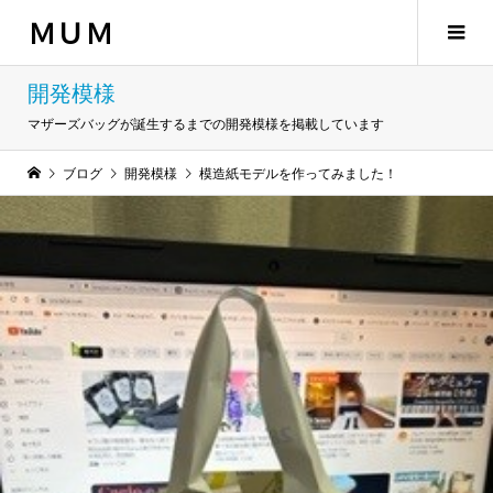
ＭＵＭ
開発模様
マザーズバッグが誕生するまでの開発模様を掲載しています
ブログ
開発模様
模造紙モデルを作ってみました！