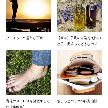
ダイエットの意外な盲点
【簡単】手足の末端冷え性の
改善に足湯ってどうなの？...
育児のストレスを発散する方
ちょっとバッグの四方山話
法【実践集】