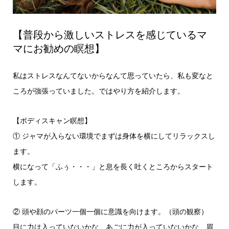
【普段から激しいストレスを感じているマ
マにお勧めの瞑想】
私はストレスなんてないからなんて思っていたら、私も変なと
ころが強張っていました。ではやり方を紹介します。
【ボディスキャン瞑想】
① ジャマが入らない環境でまずは身体を横にしてリラックスし
ます。
横になって「ふぅ・・・」と息を長く吐くところからスタート
します。
② 頭や顔のパーツ一個一個に意識を向けます。（頭の観察）
目に力は入っていないかな、あごに力が入っていないかな、眉