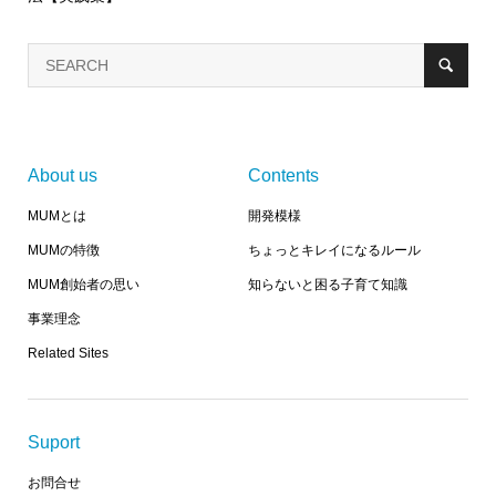
About us
Contents
MUMとは
開発模様
MUMの特徴
ちょっとキレイになるルール
MUM創始者の思い
知らないと困る子育て知識
事業理念
Related Sites
Suport
お問合せ