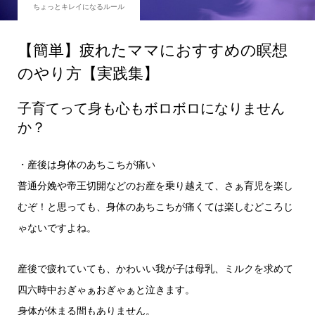
ちょっとキレイになるルール
【簡単】疲れたママにおすすめの瞑想
のやり方【実践集】
子育てって身も心もボロボロになりません
か？
・産後は身体のあちこちが痛い
普通分娩や帝王切開などのお産を乗り越えて、さぁ育児を楽し
むぞ！と思っても、身体のあちこちが痛くては楽しむどころじ
ゃないですよね。
産後で疲れていても、かわいい我が子は母乳、ミルクを求めて
四六時中おぎゃぁおぎゃぁと泣きます。
身体が休まる間もありません。