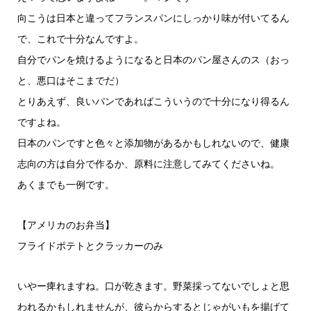
向こうは日本と違ってフランスパンにしっかり味が付いてるん
で、これで十分なんですよ。
自分でパンを焼けるようになると日本のパン屋さんのス（おっ
と、悪口はそこまでだ）
とりあえず、良いパンであればこういうので十分になり得るん
ですよね。
日本のパンですと色々と添加物があるかもしれないので、健康
志向の方は自分で作るか、原料に注意してみてくださいね。
あくまでも一例です。
【アメリカのお弁当】
フライドポテトとクラッカーのみ
いやー痺れますね。口が乾きます。野菜採ってないでしょと思
われるかもしれませんが、彼らからするとじゃがいもを揚げて