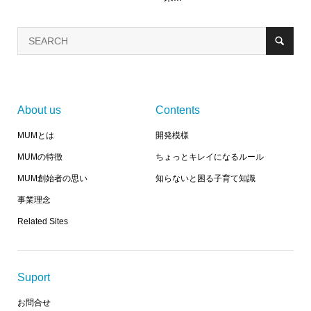
About us
Contents
MUMとは
開発模様
MUMの特徴
ちょっとキレイになるルール
MUM創始者の思い
知らないと困る子育て知識
事業理念
Related Sites
Suport
お問合せ