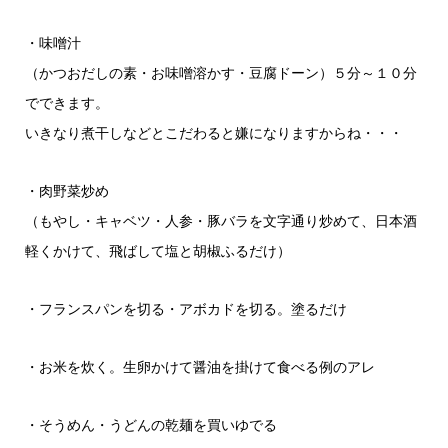
・味噌汁
（かつおだしの素・お味噌溶かす・豆腐ドーン）５分～１０分
でできます。
いきなり煮干しなどとこだわると嫌になりますからね・・・
・肉野菜炒め
（もやし・キャベツ・人参・豚バラを文字通り炒めて、日本酒
軽くかけて、飛ばして塩と胡椒ふるだけ）
・フランスパンを切る・アボカドを切る。塗るだけ
・お米を炊く。生卵かけて醤油を掛けて食べる例のアレ
・そうめん・うどんの乾麺を買いゆでる