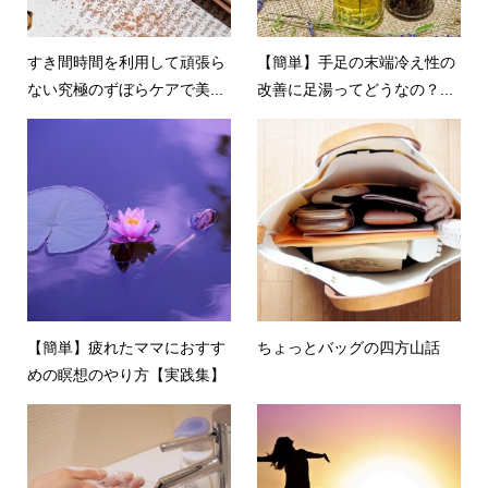
すき間時間を利用して頑張ら
【簡単】手足の末端冷え性の
ない究極のずぼらケアで美...
改善に足湯ってどうなの？...
【簡単】疲れたママにおすす
ちょっとバッグの四方山話
めの瞑想のやり方【実践集】