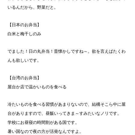
いるんだから、野菜だと。
【日本のお弁当】
白米と梅干しのみ
でました！日の丸弁当！昔懐かしですね～。欲を言えばたくわ
んも欲しいです。
【台湾のお弁当】
屋台か店で温かいものを食べる
冷たいものを食べる習慣があまりないので、結構そこら中に屋
台がありますので、昼飯いってきま～すみたいなノリです。
学校にお昼寝の時間割がある国です。
暑い国なので夜の方が活発なんですよ。