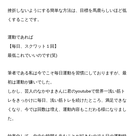
挫折しないようにする簡単な方法は、目標を馬鹿らしいほど低
くすることです。
運動であれば
【毎日、スクワット１回】
最低これでいいのです(笑)
筆者である私は今でこそ毎日運動を習慣にしておりますが、最
初は運動が嫌いでした。
しかし、芸人のなかやまきんに君のyoutubeで世界一浅い筋ト
レをきっかけに毎日、浅い筋トレを続けたところ、満足できな
くなり、今では回数は増え、運動内容もこだわる様になりまし
た。
効率化して、自由な時間を生むことが好きなので１日の運動時