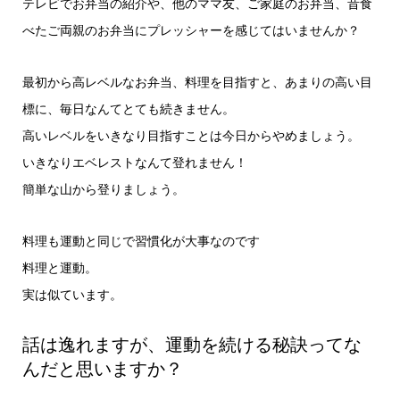
テレビでお弁当の紹介や、他のママ友、ご家庭のお弁当、昔食
べたご両親のお弁当にプレッシャーを感じてはいませんか？
最初から高レベルなお弁当、料理を目指すと、あまりの高い目
標に、毎日なんてとても続きません。
高いレベルをいきなり目指すことは今日からやめましょう。
いきなりエベレストなんて登れません！
簡単な山から登りましょう。
料理も運動と同じで習慣化が大事なのです
料理と運動。
実は似ています。
話は逸れますが、運動を続ける秘訣ってな
んだと思いますか？