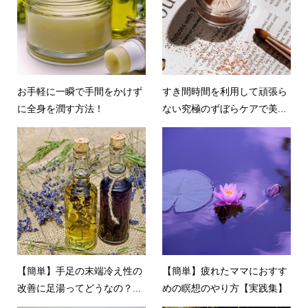
お手軽に一瞬で手間をかけず
すき間時間を利用して頑張ら
に全身を潤す方法！
ない究極のずぼらケアで美...
【簡単】手足の末端冷え性の
【簡単】疲れたママにおすす
改善に足湯ってどうなの？...
めの瞑想のやり方【実践集】