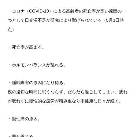
・コロナ（COVID-19）による高齢者の死亡率が高い原因の一
つとして日光浴不足が研究により挙げられている（5月3日時
点）
・死亡率が高まる。
・ホルモンバランスが乱れる。
・睡眠障害の原因になり得る。
夜の適切な時間に眠くならず、だらだら過ごしてしまい、疲れ
が取れずに慢性的な疲労が積み重なり不健康な日々が続く。
・慢性痛の原因。
・肌が荒れる。