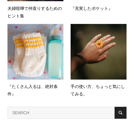
夫婦喧嘩で仲直りするための
『充実したポケット』
ヒント集
『たくさん入るは、絶対条
手の使い方、ちょっと気にし
件』
てみる。