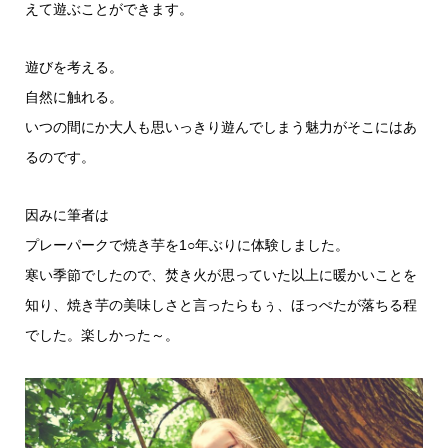
えて遊ぶことができます。
遊びを考える。
自然に触れる。
いつの間にか大人も思いっきり遊んでしまう魅力がそこにはあ
るのです。
因みに筆者は
プレーパークで焼き芋を1○年ぶりに体験しました。
寒い季節でしたので、焚き火が思っていた以上に暖かいことを
知り、焼き芋の美味しさと言ったらもぅ、ほっぺたが落ちる程
でした。楽しかった～。