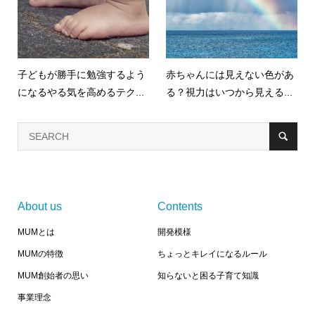
子どもが勝手に勉強するよう
赤ちゃんには見えない色があ
になるやる気を高めるテク...
る？視力はいつから見える...
About us
Contents
MUMとは
開発模様
MUMの特徴
ちょっとキレイになるルール
MUM創始者の思い
知らないと困る子育て知識
事業理念