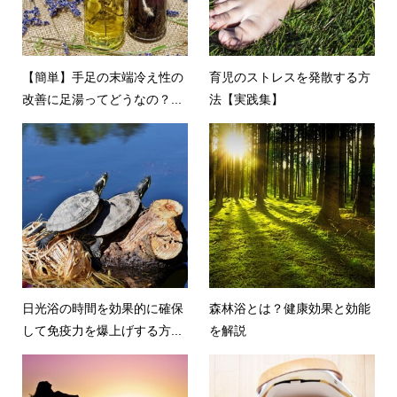
【簡単】手足の末端冷え性の
育児のストレスを発散する方
改善に足湯ってどうなの？...
法【実践集】
日光浴の時間を効果的に確保
森林浴とは？健康効果と効能
して免疫力を爆上げする方...
を解説