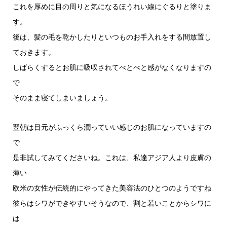
これを厚めに目の周りと気になるほうれい線にぐるりと塗りま
す。
後は、髪の毛を乾かしたりといつものお手入れをする間放置し
ておきます。
しばらくするとお肌に吸収されてべとべと感がなくなりますの
で
そのまま寝てしまいましょう。
翌朝は目元がふっくら潤っていい感じのお肌になっていますの
で
是非試してみてくださいね。これは、私達アジア人より皮膚の
薄い
欧米の女性が伝統的にやってきた美容法のひとつのようですね
彼らはシワができやすいそうなので、割と若いことからシワに
は