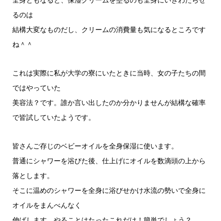
るのは
結構大変なものだし、クリームの消費量も気になるところです
ね＾＾
これは実際に私が大学の寮にいたときに当時、女の子たちの間
ではやっていた
美容法？です。誰か言い出したのか分かりませんが結構な確率
で皆試していたようです。
皆さんご存じのベビーオイルを全身保湿に使います。
普通にシャワーを浴びた後、仕上げにオイルを数滴頭の上から
落とします。
そこに温めのシャワーを全身に浴びせかけ水流の勢いで全身に
オイルをまんべんなく
伸ばします。やることはたったこれだけ！簡単でしょう？