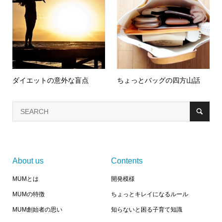
ダイエットの意外な盲点
ちょっとバッグの四方山話
About us
Contents
MUMとは
開発模様
MUMの特徴
ちょっとキレイになるルール
MUM創始者の思い
知らないと困る子育て知識