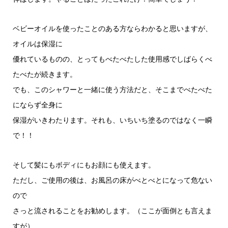
ベビーオイルを使ったことのある方ならわかると思いますが、
オイルは保湿に
優れているものの、とってもべたべたした使用感でしばらくべ
たべたが続きます。
でも、このシャワーと一緒に使う方法だと、そこまでべたべた
にならず全身に
保湿がいきわたります。それも、いちいち塗るのではなく一瞬
で！！
そして髪にもボディにもお顔にも使えます。
ただし、ご使用の後は、お風呂の床がべとべとになって危ない
ので
さっと流されることをお勧めします。（ここが面倒とも言えま
すが）